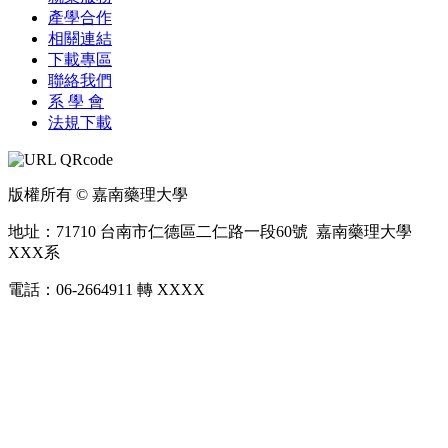
產學合作
相關連結
下載專區
聯絡我們
系 學 會
法規下載
版權所有 © 嘉南藥理大學
地址：71710 台南市仁德區二仁路一段60號 嘉南藥理大學
XXX系
電話：06-2664911 轉 XXXX