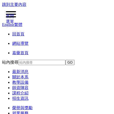
跳到主要內容
展開
選單
English
繁體
回首頁
網站導覽
嘉藥首頁
站內搜尋
GO
最新消息
關於本系
教學設備
師資陣容
課程介紹
招生資訊
榮譽與獎勵
就業服務