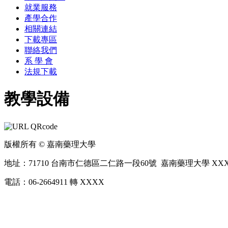
就業服務
產學合作
相關連結
下載專區
聯絡我們
系 學 會
法規下載
教學設備
版權所有 © 嘉南藥理大學
地址：71710 台南市仁德區二仁路一段60號 嘉南藥理大學 XX
電話：06-2664911 轉 XXXX