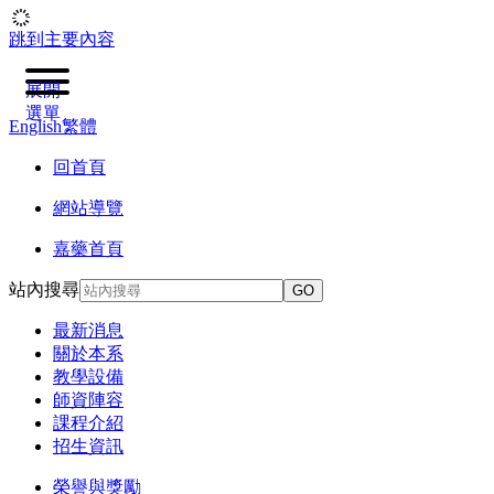
跳到主要內容
展開
選單
English
繁體
回首頁
網站導覽
嘉藥首頁
站內搜尋
GO
最新消息
關於本系
教學設備
師資陣容
課程介紹
招生資訊
榮譽與獎勵