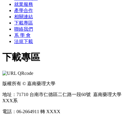
就業服務
產學合作
相關連結
下載專區
聯絡我們
系 學 會
法規下載
下載專區
版權所有 © 嘉南藥理大學
地址：71710 台南市仁德區二仁路一段60號 嘉南藥理大學
XXX系
電話：06-2664911 轉 XXXX