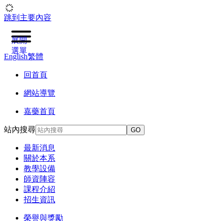
跳到主要內容
展開
選單
English
繁體
回首頁
網站導覽
嘉藥首頁
站內搜尋
GO
最新消息
關於本系
教學設備
師資陣容
課程介紹
招生資訊
榮譽與獎勵