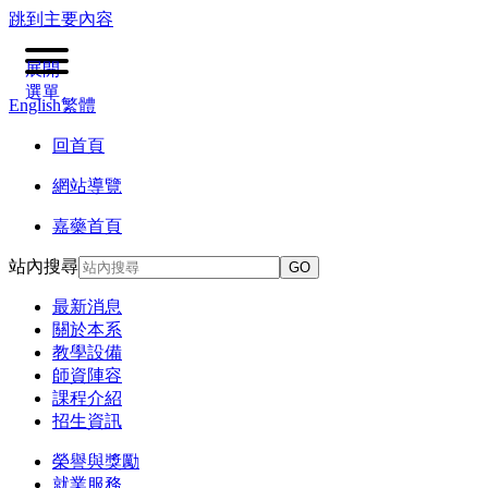
跳到主要內容
展開
選單
English
繁體
回首頁
網站導覽
嘉藥首頁
站內搜尋
GO
最新消息
關於本系
教學設備
師資陣容
課程介紹
招生資訊
榮譽與獎勵
就業服務