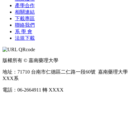
產學合作
相關連結
下載專區
聯絡我們
系 學 會
法規下載
版權所有 © 嘉南藥理大學
地址：71710 台南市仁德區二仁路一段60號 嘉南藥理大學
XXX系
電話：06-2664911 轉 XXXX