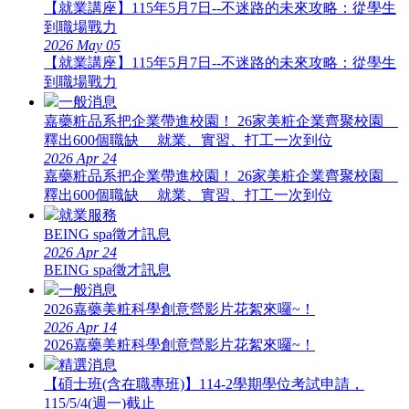
【就業講座】115年5月7日--不迷路的未來攻略：從學生
到職場戰力
2026
May
05
【就業講座】115年5月7日--不迷路的未來攻略：從學生
到職場戰力
一般消息
嘉藥粧品系把企業帶進校園！ 26家美粧企業齊聚校園
釋出600個職缺 就業、實習、打工一次到位
2026
Apr
24
嘉藥粧品系把企業帶進校園！ 26家美粧企業齊聚校園
釋出600個職缺 就業、實習、打工一次到位
就業服務
BEING spa徵才訊息
2026
Apr
24
BEING spa徵才訊息
一般消息
2026嘉藥美粧科學創意營影片花絮來囉~！
2026
Apr
14
2026嘉藥美粧科學創意營影片花絮來囉~！
精選消息
【碩士班(含在職專班)】114-2學期學位考試申請，
115/5/4(週一)截止