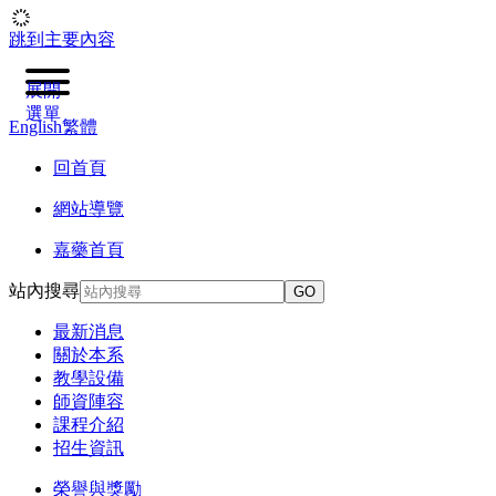
跳到主要內容
展開
選單
English
繁體
回首頁
網站導覽
嘉藥首頁
站內搜尋
GO
最新消息
關於本系
教學設備
師資陣容
課程介紹
招生資訊
榮譽與獎勵