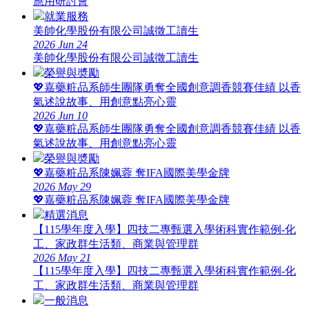
應用研討會
就業服務
美帥化學股份有限公司誠徵工讀生
2026
Jun
24
美帥化學股份有限公司誠徵工讀生
榮譽與奬勵
💖嘉藥粧品系師生團隊勇奪全國創意調香競賽佳績 以香
氣述說故事、用創意點亮心靈
2026
Jun
10
💖嘉藥粧品系師生團隊勇奪全國創意調香競賽佳績 以香
氣述說故事、用創意點亮心靈
榮譽與奬勵
💖嘉藥粧品系陳姵蓉 奪IFA國際美學金牌
2026
May
29
💖嘉藥粧品系陳姵蓉 奪IFA國際美學金牌
精選消息
【115學年度入學】四技二專甄選入學術科實作範例-化
工、家政群生活類、商業與管理群
2026
May
21
【115學年度入學】四技二專甄選入學術科實作範例-化
工、家政群生活類、商業與管理群
一般消息