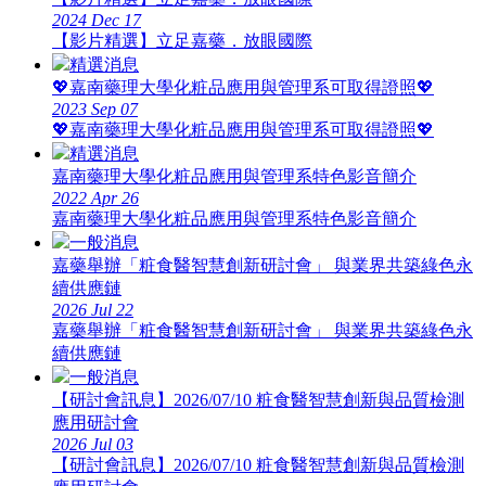
2024
Dec
17
【影片精選】立足嘉藥．放眼國際
精選消息
💖嘉南藥理大學化粧品應用與管理系可取得證照💖
2023
Sep
07
💖嘉南藥理大學化粧品應用與管理系可取得證照💖
精選消息
嘉南藥理大學化粧品應用與管理系特色影音簡介
2022
Apr
26
嘉南藥理大學化粧品應用與管理系特色影音簡介
一般消息
嘉藥舉辦「粧食醫智慧創新研討會」 與業界共築綠色永
續供應鏈
2026
Jul
22
嘉藥舉辦「粧食醫智慧創新研討會」 與業界共築綠色永
續供應鏈
一般消息
【研討會訊息】2026/07/10 粧食醫智慧創新與品質檢測
應用研討會
2026
Jul
03
【研討會訊息】2026/07/10 粧食醫智慧創新與品質檢測